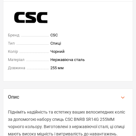
Бренд
CSC
Тип
Спиці
Колір
Чорний
Матеріал
Нержавіюча сталь
Довжина
255 мм
Опис
Підніміть надійність та естетику ваших велосипедних коліс
за допомогою набору спиць CSC BNRB SR14G 255MM
чорного кольору. Виготовлені з нержавіючої сталі, ці спиці
мають високу міцність і витривалість до навантажень.