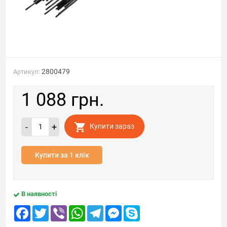
2800479
Артикул:
1 088 грн.
-
+
Купити зараз
Купити за 1 клік
В наявності
Facebook
Twitter
Viber
WhatsApp
Telegram
Messenger
Skype