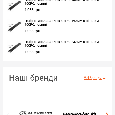
100PC, чорний
1 088 грн.
Набір спиць CSC BNRB SR14G 190MM з ніпелем
100PC, чорний
1 088 грн.
Набір спиць CSC BNRB SR14G 232MM з ніпелем
100PC, чорний
1 088 грн.
Наші бренди
Усі бренди
→