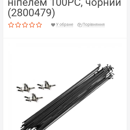
ніпелем 100PC, чорний
(2800479)
У обране
Порівняння