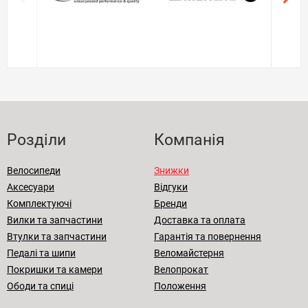
Розділи
Компанія
Велосипеди
Знижки
Аксесуари
Відгуки
Комплектуючі
Бренди
Вилки та запчастини
Доставка та оплата
Втулки та запчастини
Гарантія та повернення
Педалі та шипи
Веломайстерня
Покришки та камери
Велопрокат
Ободи та спиці
Положення