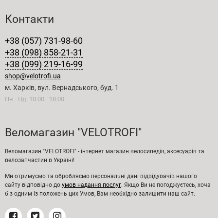
Контакти
+38 (057) 731-98-60
+38 (098) 858-21-31
+38 (099) 219-16-99
shop@velotrofi.ua
м. Харків, вул. Вернадського, буд. 1
Пн—Нд: 10:00—18:00
Веломагазин "VELOTROFI"
Веломагазин "VELOTROFI" - інтернет магазин велосипедів, аксесуарів та
велозапчастин в Україні!
Ми отримуємо та обробляємо персональні дані відвідувачів нашого
сайту відповідно до
умов надання послуг
. Якщо Ви не погоджуєтесь, хоча
б з одним із положень цих Умов, Вам необхідно залишити наш сайт.