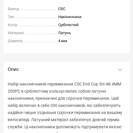
Бренд
CSC
Тип
Накінечники
Колір
Сріблястий
Матеріал
Латунь
Діаметр
4 мм
Опис
Набір наконечників перемикання CSC End Cup SH-4B 4MM
200PC в сріблястому кольорі являє собою латунні
наконечники, призначені для сорочки перемикання. Цей
набір включає в себе 200 наконечників, які забезпечують
надійне і міцне з'єднання сорочки перемикання на вашому
велосипеді. Латунний матеріал забезпечує довгий термін
служби. Ці наконечники допоможуть підтримувати якісне