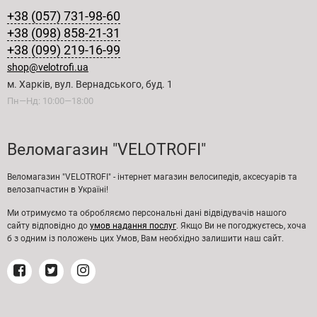
+38 (057) 731-98-60
+38 (098) 858-21-31
+38 (099) 219-16-99
shop@velotrofi.ua
м. Харків, вул. Вернадського, буд. 1
Пн—Нд: 10:00—18:00
Веломагазин "VELOTROFI"
Веломагазин "VELOTROFI" - інтернет магазин велосипедів, аксесуарів та
велозапчастин в Україні!
Ми отримуємо та обробляємо персональні дані відвідувачів нашого
сайту відповідно до
умов надання послуг
. Якщо Ви не погоджуєтесь, хоча
б з одним із положень цих Умов, Вам необхідно залишити наш сайт.