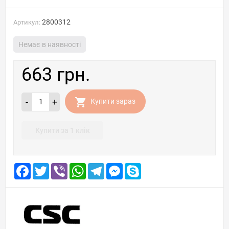
2800312
Артикул:
Немає в наявності
663 грн.
-
+
Купити зараз
Купити за 1 клік
Facebook
Twitter
Viber
WhatsApp
Telegram
Messenger
Skype