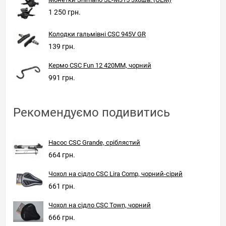
1 250 грн.
Колодки гальмівні CSC 945V GR
139 грн.
Кермо CSC Fun 12 420ММ, чорний
991 грн.
Рекомендуємо подивитись
Насос CSC Grande, сріблястий
664 грн.
Чохол на сідло CSC Lira Comp, чорний-сірий
661 грн.
Чохол на сідло CSC Town, чорний
666 грн.