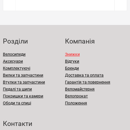
Розділи
Компанія
Велосипеди
Знижки
Аксесуари
Відгуки
Комплектуючі
Бренди
Вилки та запчастини
Доставка та оплата
Втулки та запчастини
Гарантія та повернення
Педалі та шипи
Веломайстерня
Покришки та камери
Велопрокат
Ободи та спиці
Положення
Контакти