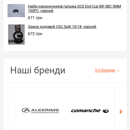
Набір наконечників гальма SCS End Cup BR-5BC 5MM
100PC, чорний
671 грн.
Замок кодовий CSC Split 10/18, чорний
672 грн.
Наші бренди
Усі бренди
→