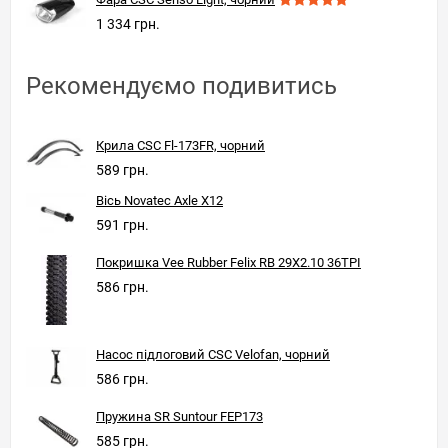
1 334 грн.
Рекомендуємо подивитись
Крила CSC Fl-173FR, чорний
589 грн.
Вісь Novatec Axle X12
591 грн.
Покришка Vee Rubber Felix RB 29X2.10 36TPI
586 грн.
Насос підлоговий CSC Velofan, чорний
586 грн.
Пружина SR Suntour FEP173
585 грн.