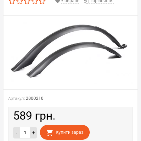
У обране
Порівняння
2800210
Артикул:
589 грн.
-
+
Купити зараз