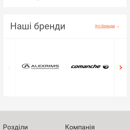
Наші бренди
Усі бренди
→
Розділи
Компанія