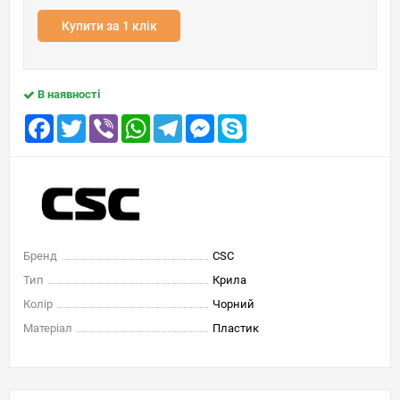
Купити за 1 клік
В наявності
Facebook
Twitter
Viber
WhatsApp
Telegram
Messenger
Skype
Бренд
CSC
Тип
Крила
Колір
Чорний
Матеріал
Пластик