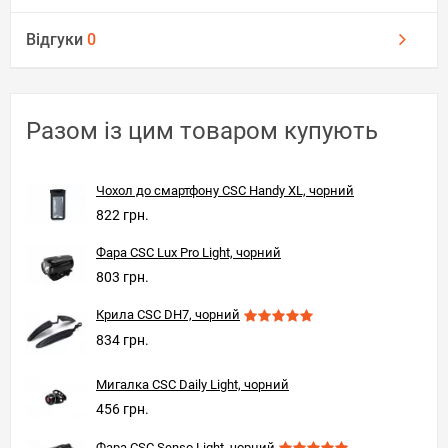
Відгуки
0
Разом із цим товаром купують
Чохол до смартфону CSC Handy XL, чорний
822 грн.
Фара CSC Lux Pro Light, чорний
803 грн.
Крила CSC DH7, чорний
834 грн.
Мигалка CSC Daily Light, чорний
456 грн.
Фара CSC Senso Light, чорний