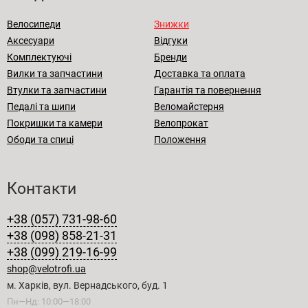
Велосипеди
Знижки
Аксесуари
Відгуки
Комплектуючі
Бренди
Вилки та запчастини
Доставка та оплата
Втулки та запчастини
Гарантія та повернення
Педалі та шипи
Веломайстерня
Покришки та камери
Велопрокат
Ободи та спиці
Положення
Контакти
+38 (057) 731-98-60
+38 (098) 858-21-31
+38 (099) 219-16-99
shop@velotrofi.ua
м. Харків, вул. Вернадського, буд. 1
Пн—Нд: 10:00—18:00