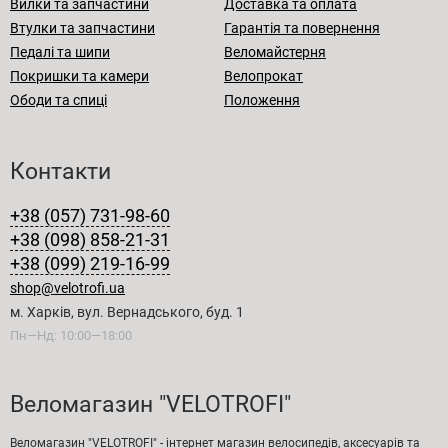
Вилки та запчастини
Доставка та оплата
Втулки та запчастини
Гарантія та повернення
Педалі та шипи
Веломайстерня
Покришки та камери
Велопрокат
Ободи та спиці
Положення
Контакти
+38 (057) 731-98-60
+38 (098) 858-21-31
+38 (099) 219-16-99
shop@velotrofi.ua
м. Харків, вул. Вернадського, буд. 1
Пн—Нд: 10:00—18:00
Веломагазин "VELOTROFI"
Веломагазин "VELOTROFI" - інтернет магазин велосипедів, аксесуарів та