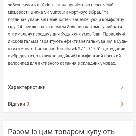
забезпечують стійкість і маневреність на пересіченій
місцевості. Вилка SR Suntour амортизує вібрації та
поглинає удари від нерівностей, забезпечуючи комфортну
їзду. 24-швидкісна трансмісія Shimano дає змогу вибрати
оптимальну передачу для будь-яких умов їзди. Гідравлічні
дискові гальма гарантують ефективне гальмування в будь-
яких умовах. Comanche Tomahawk 27 1.0 17,5" - це чудовий
вибір для тих, хто шукає надійний і комфортний гірський
велосипед для активного катання в складних умовах.
Характеристики
Відгуки
0
Разом із цим товаром купують