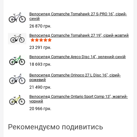
Велосипед Comanche Tomahawk 27 S-PRO 16", сірий-
синій
26 870 грн.
Велосипед Comanche Tomahawk 27 19", сірий-жовтий
23 291 грн.
Велосипед Comanche Areco Disc 14", зелений-синій
18 693 грн.
Велосипед Comanche Orinoco 27 L Disc 16", сірий-
рожевий
21 490 грн.
Велосипед Comanche Ontario Sport Comp 13", жовтий-
чорний
20 966 грн.
Рекомендуємо подивитись