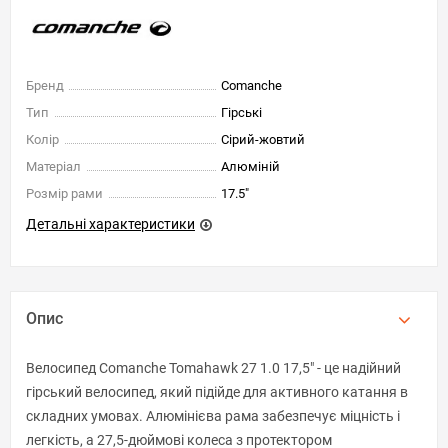
Бренд
Comanche
Тип
Гірські
Колір
Сірий-жовтий
Матеріал
Алюміній
Розмір рами
17.5"
Детальні характеристики
Опис
Велосипед Comanche Tomahawk 27 1.0 17,5" - це надійний
гірський велосипед, який підійде для активного катання в
складних умовах. Алюмінієва рама забезпечує міцність і
легкість, а 27,5-дюймові колеса з протектором