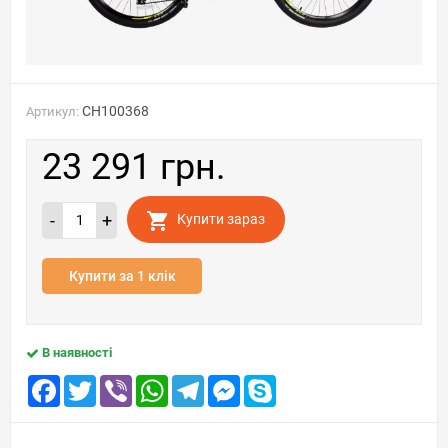
CH100368
Артикул:
23 291 грн.
-
+
Купити зараз
Купити за 1 клік
В наявності
Facebook
Twitter
Viber
WhatsApp
Telegram
Messenger
Skype