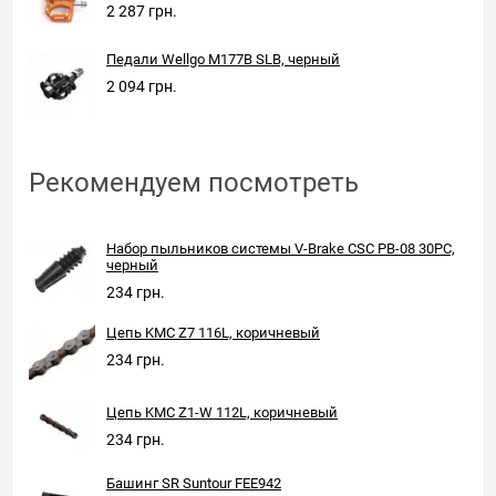
2 287 грн.
Педали Wellgo M177B SLB, черный
2 094 грн.
Рекомендуем посмотреть
Набор пыльников системы V-Brake CSC PB-08 30PC,
черный
234 грн.
Цепь KMC Z7 116L, коричневый
234 грн.
Цепь KMC Z1-W 112L, коричневый
234 грн.
Башинг SR Suntour FEE942