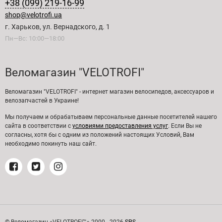
+38 (099) 219-16-99
shop@velotrofi.ua
г. Харьков, ул. Вернадского, д. 1
Пн—Вс: 10:00—18:00
Веломагазин "VELOTROFI"
Веломагазин "VELOTROFI" - интернет магазин велосипедов, аксессуаров и
велозапчастей в Украине!
Мы получаем и обрабатываем персональные данные посетителей нашего
сайта в соответствии с
условиями предоставления услуг
. Если Вы не
согласны, хотя бы с одним из положений настоящих Условий, Вам
необходимо покинуть наш сайт.
© Веломагазин «VELOTROFI™» 2000 - 2026
SPS