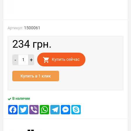
1500061
Артикул:
234 грн.
-
+
Купить сейчас
Купить в 1 клик
В наличии
Facebook
Twitter
Viber
WhatsApp
Telegram
Messenger
Skype