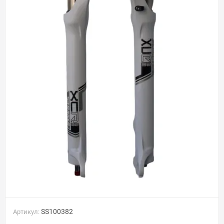
SS100382
Артикул: