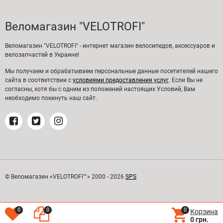
Веломагазин "VELOTROFI"
Веломагазин "VELOTROFI" - интернет магазин велосипедов, аксессуаров и
велозапчастей в Украине!
Мы получаем и обрабатываем персональные данные посетителей нашего
сайта в соответствии с
условиями предоставления услуг
. Если Вы не
согласны, хотя бы с одним из положений настоящих Условий, Вам
необходимо покинуть наш сайт.
© Веломагазин «VELOTROFI™» 2000 - 2026
SPS
0
0
0
Корзина
0 грн.