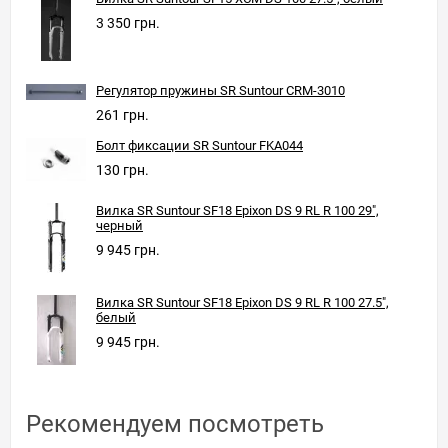
3 350 грн.
Регулятор пружины SR Suntour CRM-3010
261 грн.
Болт фиксации SR Suntour FKA044
130 грн.
Вилка SR Suntour SF18 Epixon DS 9 RL R 100 29",
черный
9 945 грн.
Вилка SR Suntour SF18 Epixon DS 9 RL R 100 27.5",
белый
9 945 грн.
Рекомендуем посмотреть