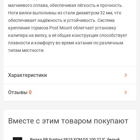
магниевого сплава, обеспечивая лёгкость и прочность.
Ноги вилки выполнены из стали диаметром 32 мм, что
обеспечивает надёжность и устойчивость. Система
крепления тормоза Post Mount облегчает установку
калипера на вилку, а её общая конструкция способствует
плавности и комфорту во время катания по различным
типам местности.
Характеристики
Отзывы
0
Вместе с этим товаром покупают
Вилка SR Suntour SF15 XCM DS 100 27.5", белый