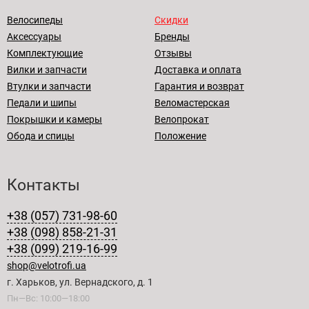
Велосипеды
Скидки
Аксессуары
Бренды
Комплектующие
Отзывы
Вилки и запчасти
Доставка и оплата
Втулки и запчасти
Гарантия и возврат
Педали и шипы
Веломастерская
Покрышки и камеры
Велопрокат
Обода и спицы
Положение
Контакты
+38 (057) 731-98-60
+38 (098) 858-21-31
+38 (099) 219-16-99
shop@velotrofi.ua
г. Харьков, ул. Вернадского, д. 1
Пн—Вс: 10:00—18:00