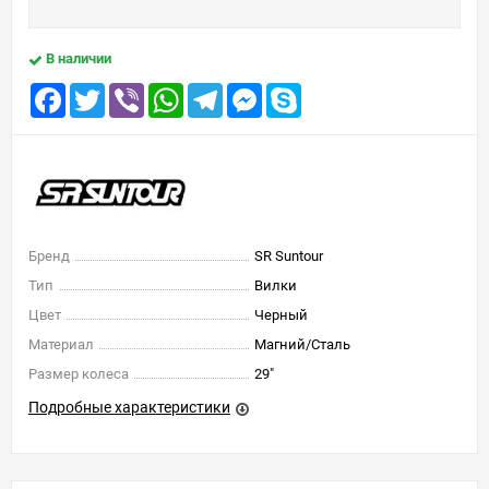
В наличии
Facebook
Twitter
Viber
WhatsApp
Telegram
Messenger
Skype
Бренд
SR Suntour
Тип
Вилки
Цвет
Черный
Материал
Магний/Сталь
Размер колеса
29"
Подробные характеристики