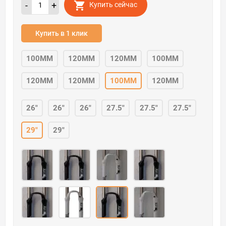
-
+
Купить сейчас
Купить в 1 клик
100MM
120MM
120MM
100MM
120MM
120MM
100MM
120MM
26"
26"
26"
27.5"
27.5"
27.5"
29"
29"