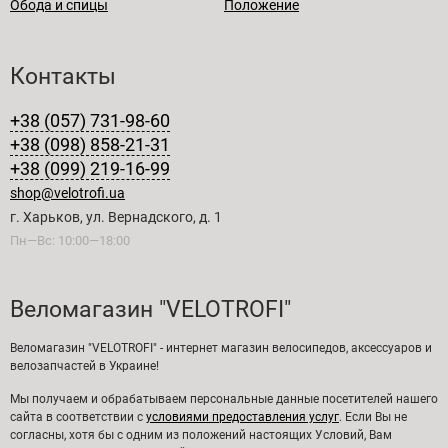
Обода и спицы
Положение
Контакты
+38 (057) 731-98-60
+38 (098) 858-21-31
+38 (099) 219-16-99
shop@velotrofi.ua
г. Харьков, ул. Вернадского, д. 1
Пн—Вс: 10:00—18:00
Веломагазин "VELOTROFI"
Веломагазин "VELOTROFI" - интернет магазин велосипедов, аксессуаров и
велозапчастей в Украине!
Мы получаем и обрабатываем персональные данные посетителей нашего
сайта в соответствии с
условиями предоставления услуг
. Если Вы не
согласны, хотя бы с одним из положений настоящих Условий, Вам