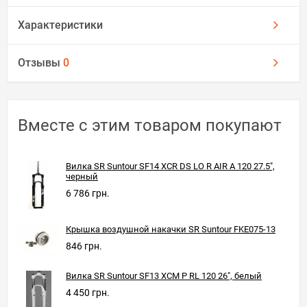
Характеристики
Отзывы
0
Вместе с этим товаром покупают
Вилка SR Suntour SF14 XCR DS LO R AIR A 120 27.5",
черный
6 786 грн.
Крышка воздушной накачки SR Suntour FKE075-13
846 грн.
Вилка SR Suntour SF13 XCM P RL 120 26", белый
4 450 грн.