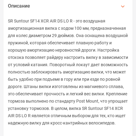
Описание
SR Suntour SF14 XCR AIR DS LO R - это воздушная
амортизационная вилка с ходом 100 мм, предназначенная
для колес диаметром 29 дюймов. Она оснащена воздушной
пружиной, которая обеспечивает плавную работу и
хорошую амортизацию неровностей дороги. Настройка
отскока позволяет райдеру настроить вилку в зависимости
от условий катания. Поворотный локаут дает возможность
полностью заблокировать амортизацию вилки, что может
быть удобно при подъеме в гору или при езде по ровной
дороге. Штаны вилки изготовлены из магниевого сплава,
это обеспечивает прочность и легкий вес вилки. Крепление
тормоза выполнено по стандарту Post Mount, что упрощает
установку тормозов. В целом, вилка SR Suntour SF14 XCR
AIR DS LO R является отличным выбором для тех, кто ищет
надежную вилку для кросс-кантрийных велосипедов.