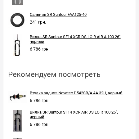
Сальник SR Suntour FAA125-40
241 грн.
Вилка SR Suntour SF14 XCR DS LO R AIR A 100 26",
черный
6 786 грн.
Рекомендуем посмотреть
Втулка задняя Novatec D542SB/A AA 32H, черный
6 786 грн.
Вилка SR Suntour SF14 XCR AIR DS LO R 100 26",
черный
6 786 грн.