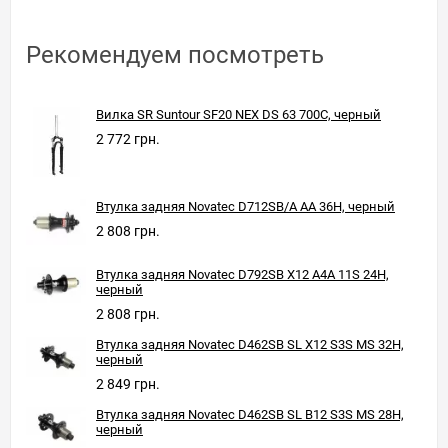
Рекомендуем посмотреть
Вилка SR Suntour SF20 NEX DS 63 700C, черный
2 772 грн.
Втулка задняя Novatec D712SB/A AA 36H, черный
2 808 грн.
Втулка задняя Novatec D792SB X12 A4A 11S 24H,
черный
2 808 грн.
Втулка задняя Novatec D462SB SL X12 S3S MS 32H,
черный
2 849 грн.
Втулка задняя Novatec D462SB SL B12 S3S MS 28H,
черный