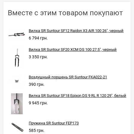
Вместе с этим товаром покупают
Вилка SR Suntour SF12 Raidon X3 AIR 100 26", черный
6 794 грн.
Вилка SR Suntour SF20 XCM DS 100 27.5", черный
3 350 грн.
Воздушный поршень SR Suntour FKA022-21
390 грн.
Вилка SR Suntour SF18 Epixon DS 9 RL R 120 29", белый
9 945 грн.
Пружина SR Suntour FEP173
585 грн.