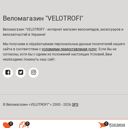
Веломагазин "VELOTROFI"
Веломагазин "VELOTROFI" - интернет магазин велосипедов, аксессуаров и
велозапчастей в Украине!
Мы получаем и обрабатываем персональные данные посетителей нашего
сайта в соответствии с
условиями предоставления услуг
. Если Вы не
согласны, хотя бы с одним из положений настоящих Условий, Вам
необходимо покинуть наш сайт.
© Веломагазин «VELOTROFI™» 2000 - 2026
SPS
0
0
0
Корзина