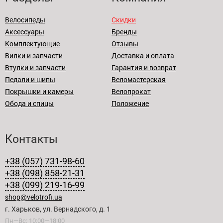
Велосипеды
Скидки
Аксессуары
Бренды
Комплектующие
Отзывы
Вилки и запчасти
Доставка и оплата
Втулки и запчасти
Гарантия и возврат
Педали и шипы
Веломастерская
Покрышки и камеры
Велопрокат
Обода и спицы
Положение
Контакты
+38 (057) 731-98-60
+38 (098) 858-21-31
+38 (099) 219-16-99
shop@velotrofi.ua
г. Харьков, ул. Вернадского, д. 1
Пн—Вс: 10:00—18:00