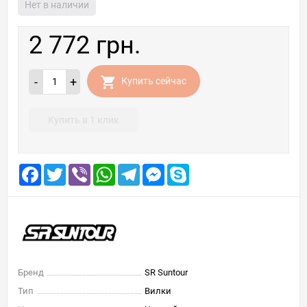
Нет в наличии
2 772 грн.
-
+
Купить сейчас
Купить в 1 клик
Facebook
Twitter
Viber
WhatsApp
Telegram
Messenger
Skype
Бренд
SR Suntour
Тип
Вилки