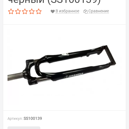
В избранное
Сравнение
SS100139
Артикул: