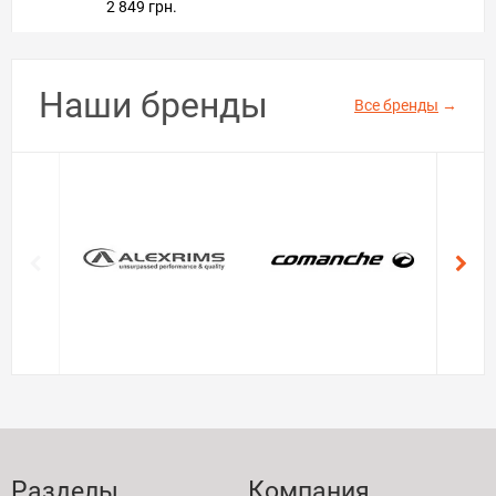
2 849 грн.
Наши бренды
Все бренды
→
Разделы
Компания