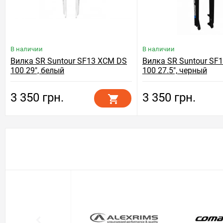
В наличии
В наличии
Вилка SR Suntour SF13 XCM DS
Вилка SR Suntour SF
100 29", белый
100 27.5", черный
3 350 грн.
3 350 грн.