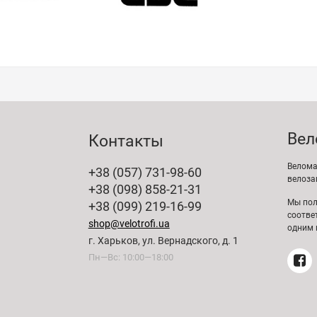
Вел
Контакты
Велома
+38 (057) 731-98-60
велоза
+38 (098) 858-21-31
Мы пол
+38 (099) 219-16-99
соотве
shop@velotrofi.ua
одним 
г. Харьков, ул. Вернадского, д. 1
Пн—Вс: 10:00—18:00