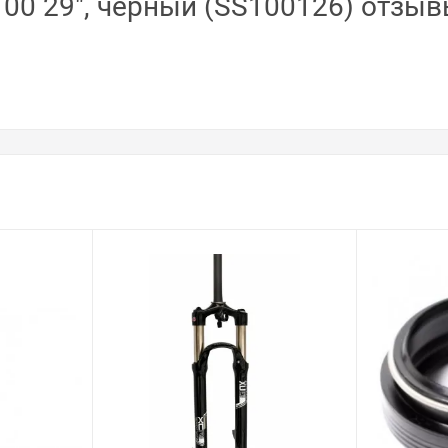
100 29", черный (SS100126) отзы