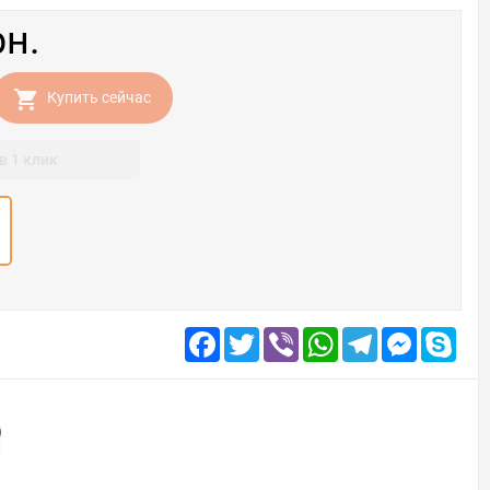
рн.
Купить сейчас
в 1 клик
Facebook
Twitter
Viber
WhatsApp
Telegram
Messenge
Skyp