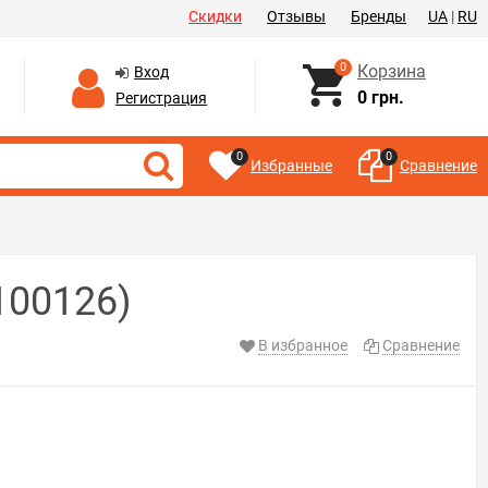
Скидки
Отзывы
Бренды
UA
|
RU
0
Корзина
Вход
0 грн.
Регистрация
0
0
Избранные
Сравнение
100126)
В избранное
Сравнение