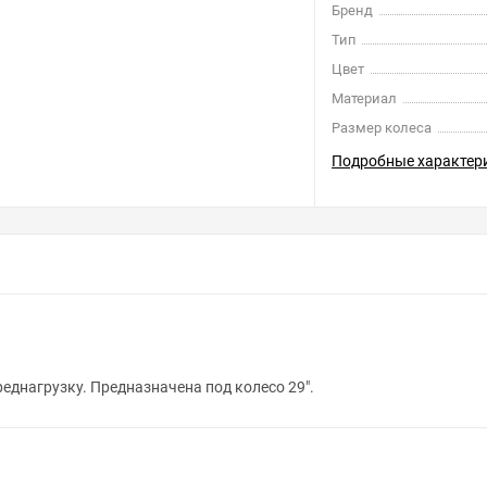
Бренд
Тип
Цвет
Материал
Размер колеса
Подробные характер
реднагрузку. Предназначена под колесо 29".