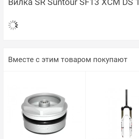
Вилка SR Suntour SF13 XCM DS 
Вместе с этим товаром покупают