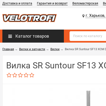
Доставка и оплата
Гарантия и возврат
Веломастерская
В
г. Харьков,
Каталог товаров
Главная
→
Вилки и запчасти
→
Вилки
→
Вилка SR Suntour SF13 XCM D
Вилка SR Suntour SF13 X