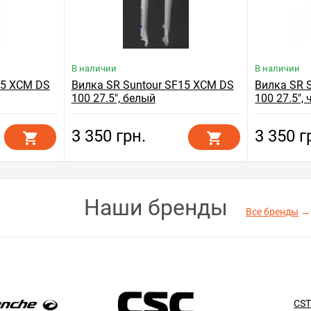
В наличии
В наличии
15 XCM DS
Вилка SR Suntour SF15 XCM DS
Вилка SR 
100 27.5", белый
100 27.5",
3 350 грн.
3 350 г
Наши бренды
Все бренды
→
CS