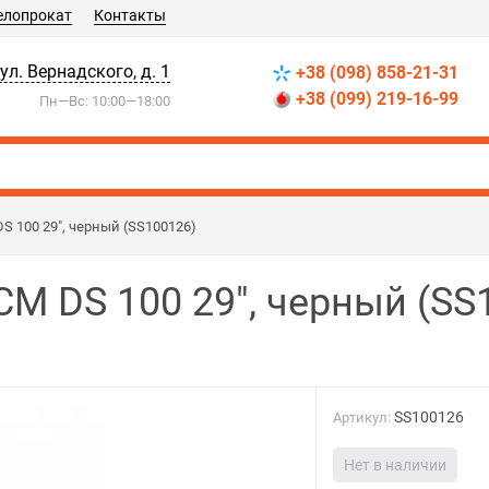
елопрокат
Контакты
 ул. Вернадского, д. 1
+38 (098) 858-21-31
+38 (099) 219-16-99
Пн—Вс: 10:00—18:00
S 100 29", черный (SS100126)
CM DS 100 29", черный (SS
SS100126
Артикул:
Нет в наличии