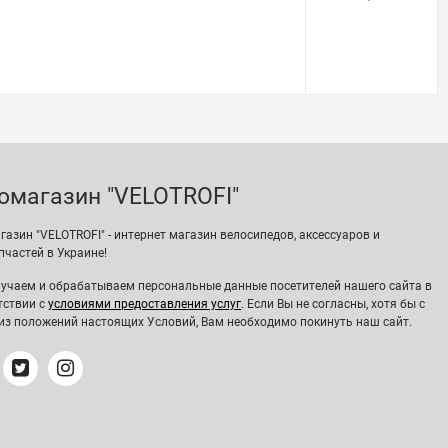
омагазин "VELOTROFI"
газин "VELOTROFI" - интернет магазин велосипедов, аксессуаров и
пчастей в Украине!
учаем и обрабатываем персональные данные посетителей нашего сайта в
тствии с
условиями предоставления услуг
. Если Вы не согласны, хотя бы с
из положений настоящих Условий, Вам необходимо покинуть наш сайт.