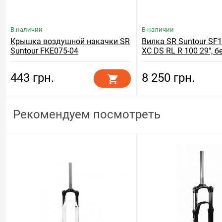
В наличии
В наличии
Крышка воздушной накачки SR
Вилка SR Suntour SF1
Suntour FKE075-04
XC DS RL R 100 29", 
443 грн.
8 250 грн.
Рекомендуем посмотреть