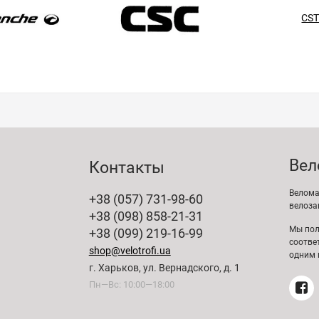
CS
Вел
Контакты
Велома
+38 (057) 731-98-60
велоза
+38 (098) 858-21-31
Мы пол
+38 (099) 219-16-99
соотве
shop@velotrofi.ua
одним 
г. Харьков, ул. Вернадского, д. 1
Пн—Вс: 10:00—18:00