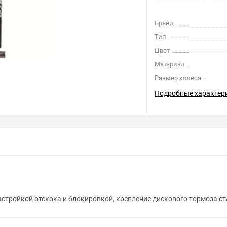
Бренд
Тип
Цвет
Материал
Размер колеса
Подробные характер
астройкой отскока и блокировкой, крепление дискового тормоза ст