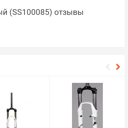
ный (SS100085) отзывы