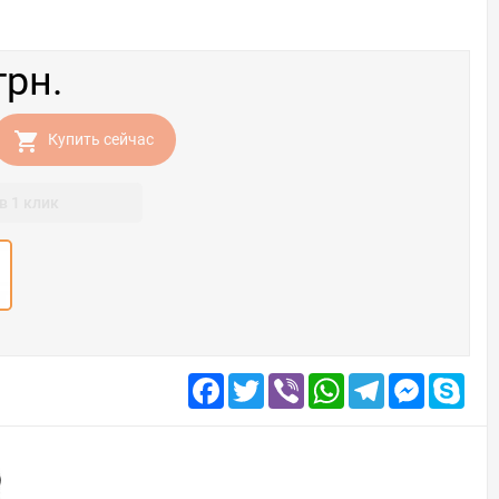
грн.
Купить сейчас
в 1 клик
Facebook
Twitter
Viber
WhatsApp
Telegram
Messenge
Skyp