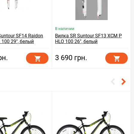
В наличии
untour SF14 Raidon
Вилка SR Suntour SF13 XCM P
 100 29", белый
HLO 100 26", белый
рн.
3 690 грн.