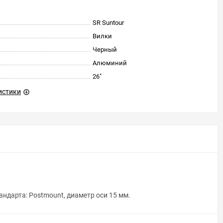
SR Suntour
Вилки
Черный
Алюминий
26"
истики
андарта: Postmount, диаметр оси 15 мм.