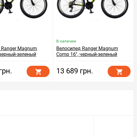
В наличии
 Ranger Magnum
Велосипед Ranger Magnum
 черный-зеленый
Comp 16'', черный-зеленый
грн.
13 689 грн.