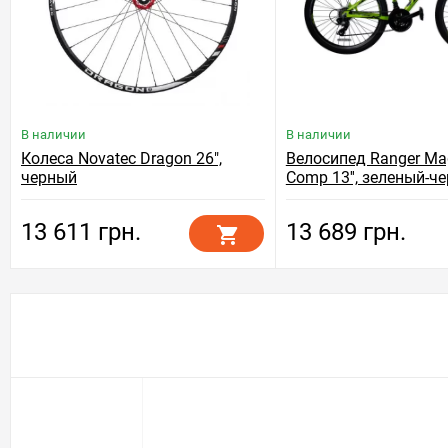
В наличии
В наличии
Колеса Novatec Dragon 26",
Велосипед Ranger M
черный
Comp 13'', зеленый-ч
13 611 грн.
13 689 грн.