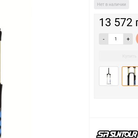
Нет в наличии
13 572 
-
+
Купить 