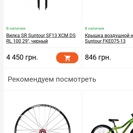
В наличии
В наличии
Вилка SR Suntour SF13 XCM DS
Крышка воздушной н
RL 100 29", черный
Suntour FKE075-13
4 450 грн.
846 грн.
Рекомендуем посмотреть