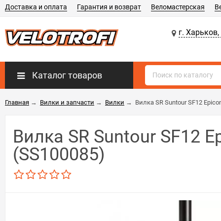
Доставка и оплата
Гарантия и возврат
Веломастерская
В
г. Харьков,
Каталог товаров
Главная
→
Вилки и запчасти
→
Вилки
→
Вилка SR Suntour SF12 Epico
Вилка SR Suntour SF12 E
(SS100085)