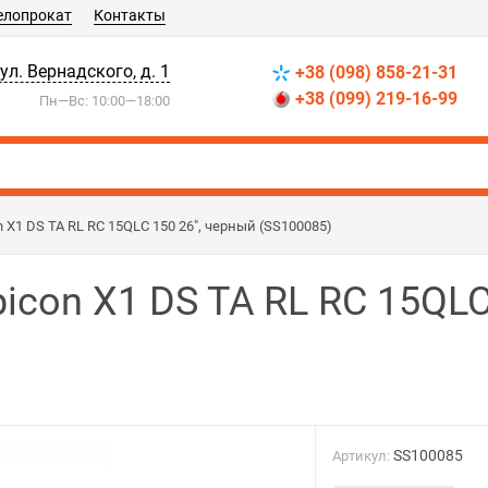
елопрокат
Контакты
 ул. Вернадского, д. 1
+38 (098) 858-21-31
+38 (099) 219-16-99
Пн—Вс: 10:00—18:00
n X1 DS TA RL RC 15QLC 150 26", черный (SS100085)
picon X1 DS TA RL RC 15QLC
SS100085
Артикул: