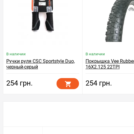
В наличии
В наличии
Ручки руля CSC Sportstyle Duo,
Покрышка Vee Rubbe
черный-серый
16X2.125 22TPI
254 грн.
254 грн.