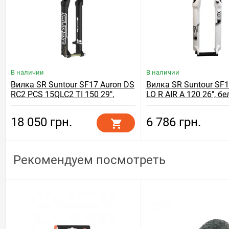
В наличии
В наличии
Вилка SR Suntour SF17 Auron DS
Вилка SR Suntour SF
RC2 PCS 15QLC2 TI 150 29",
LO R AIR A 120 26", б
черный
18 050 грн.
6 786 грн.
Рекомендуем посмотреть