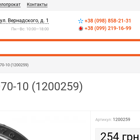
елопрокат
Контакты
 ул. Вернадского, д. 1
+38 (098) 858-21-31
+38 (099) 219-16-99
Пн—Вс: 10:00—18:00
70-10 (1200259)
70-10 (1200259)
1200259
Артикул:
254 грн