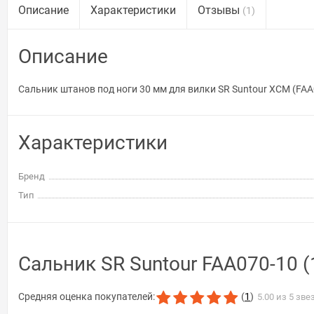
Описание
Характеристики
Отзывы
(1)
Описание
Сальник штанов под ноги 30 мм для вилки SR Suntour ХСМ (FAA
Характеристики
Бренд
Тип
Сальник SR Suntour FAA070-10 
Средняя оценка покупателей:
(
1
)
5.00 из 5 зве