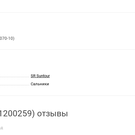
070-10)
SR Suntour
Сальники
(1200259) отзывы
зд