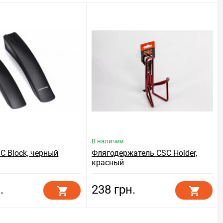
В наличии
C Block, черный
Флягодержатель CSC Holder,
красный
.
238 грн.