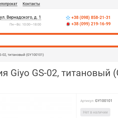
елопрокат
Контакты
 ул. Вернадского, д. 1
+38 (098) 858-21-31
+38 (099) 219-16-99
Пн—Вс: 10:00—18:00
S-02, титановый (GY100101)
я Giyo GS-02, титановый 
GY100101
Артикул:
Нет в наличии