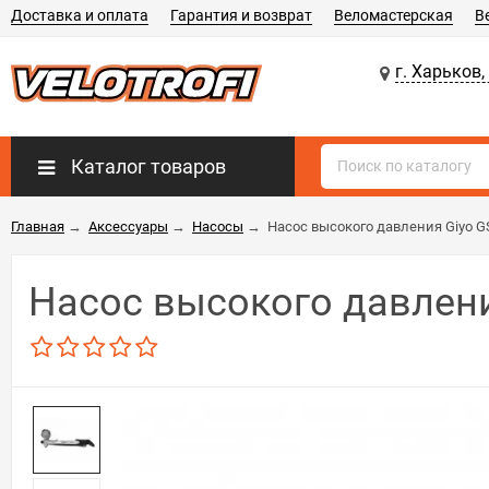
Доставка и оплата
Гарантия и возврат
Веломастерская
В
г. Харьков,
Каталог товаров
Главная
→
Аксессуары
→
Насосы
→
Насос высокого давления Giyo G
Насос высокого давлени