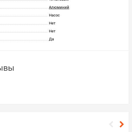
Алюминий
Насос
Нет
Нет
Да
зывы