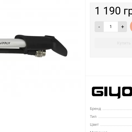
1 190 г
-
+
Купить 
Бренд
Тип
Цвет