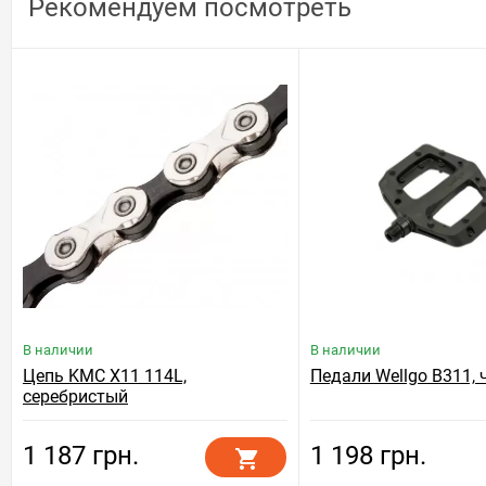
Рекомендуем посмотреть
В наличии
В наличии
Цепь KMC X11 114L,
Педали Wellgo B311,
серебристый
1 187 грн.
1 198 грн.