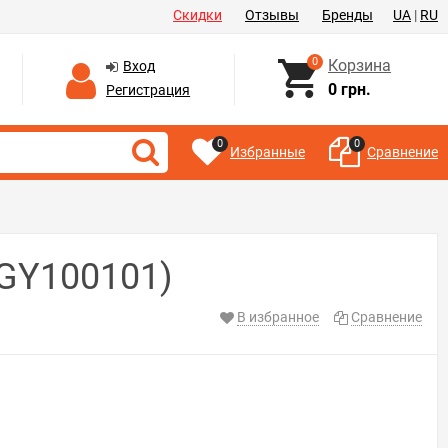
Скидки
Отзывы
Бренды
UA
|
RU
0
Корзина
Вход
0 грн.
Регистрация
0
0
Избранные
Сравнение
(GY100101)
В избранное
Сравнение