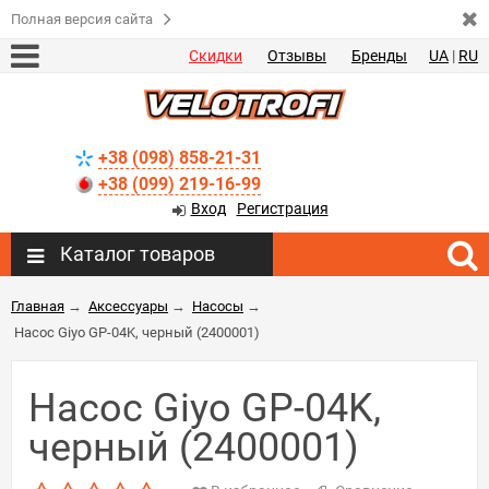
Полная версия сайта
Скидки
Отзывы
Бренды
UA
|
RU
+38 (098) 858-21-31
+38 (099) 219-16-99
Вход
Регистрация
Каталог товаров
Главная
→
Аксессуары
→
Насосы
→
Насос Giyo GP-04K, черный (2400001)
Насос Giyo GP-04K,
черный (2400001)