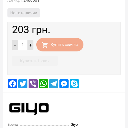
2400001
Артикул:
Нет в наличии
203 грн.
-
+
Купить сейчас
Купить в 1 клик
Facebook
Twitter
Viber
WhatsApp
Telegram
Messenger
Skype
Бренд
Giyo