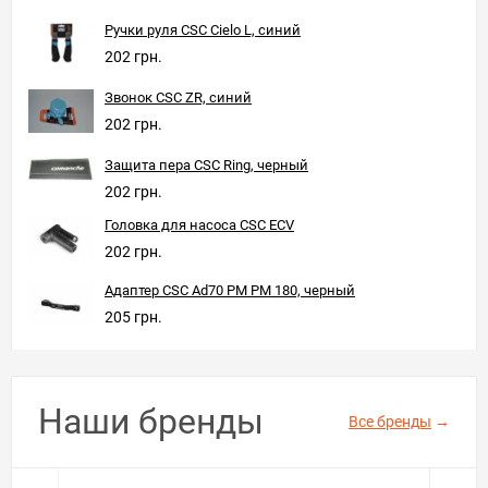
Ручки руля CSC Cielo L, синий
202 грн.
Звонок CSC ZR, синий
202 грн.
Защита пера CSC Ring, черный
202 грн.
Головка для насоса CSC ECV
202 грн.
Адаптер CSC Ad70 PM PM 180, черный
205 грн.
Наши бренды
Все бренды
→