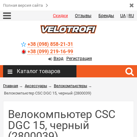
Полная версия сайта
Скидки
Отзывы
Бренды
UA
|
RU
+38 (098) 858-21-31
+38 (099) 219-16-99
Вход
Регистрация
Каталог товаров
Главная
→
Аксессуары
→
Велокомпьютеры
→
Велокомпьютер CSC DGC 15, черный (2800039)
Велокомпьютер CSC
DGC 15, черный
(2800039)