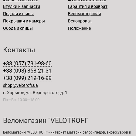
Втулки и запчасти
Гарантия и возврат
Педали и шипы
Веломастерская
Покрышки и камеры
Велопрокат
Обода и спицы
Положение
Контакты
+38 (057) 731-98-60
+38 (098) 858-21-31
+38 (099) 219-16-99
shop@velotrofi.ua
г. Харьков, ул. Вернадского, д. 1
Пн—Вс: 10:00—18:00
Веломагазин "VELOTROFI"
Веломагазин "VELOTROFI" - интернет магазин велосипедов, аксессуаров и