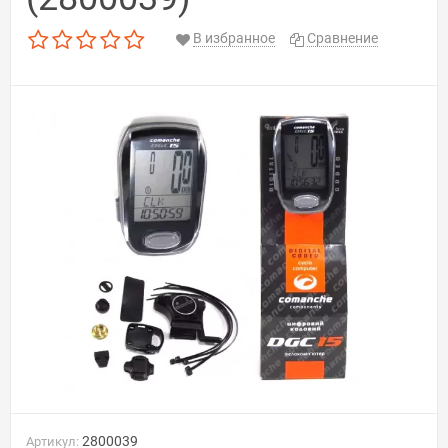
В избранное
Сравнение
2800039
Артикул: