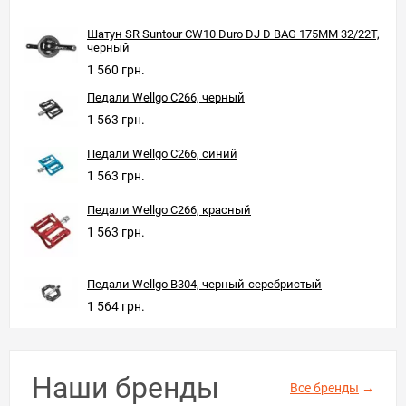
Шатун SR Suntour CW10 Duro DJ D BAG 175MM 32/22T,
черный
1 560 грн.
Педали Wellgo C266, черный
1 563 грн.
Педали Wellgo C266, синий
1 563 грн.
Педали Wellgo C266, красный
1 563 грн.
Педали Wellgo B304, черный-серебристый
1 564 грн.
Наши бренды
Все бренды
→