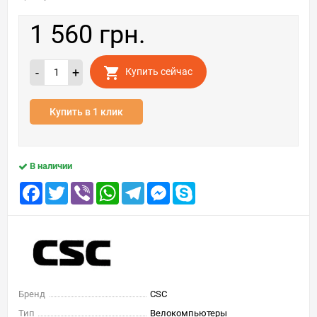
1 560 грн.
-
+
Купить сейчас
Купить в 1 клик
В наличии
Facebook
Twitter
Viber
WhatsApp
Telegram
Messenger
Skype
Бренд
CSC
Тип
Велокомпьютеры