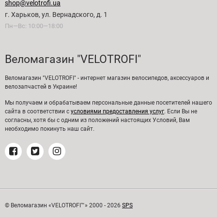
shop@velotrofi.ua
г. Харьков, ул. Вернадского, д. 1
Пн—Вс: 10:00—18:00
Веломагазин "VELOTROFI"
Веломагазин "VELOTROFI" - интернет магазин велосипедов, аксессуаров и
велозапчастей в Украине!
Мы получаем и обрабатываем персональные данные посетителей нашего
сайта в соответствии с
условиями предоставления услуг
. Если Вы не
согласны, хотя бы с одним из положений настоящих Условий, Вам
необходимо покинуть наш сайт.
© Веломагазин «VELOTROFI™» 2000 - 2026
SPS