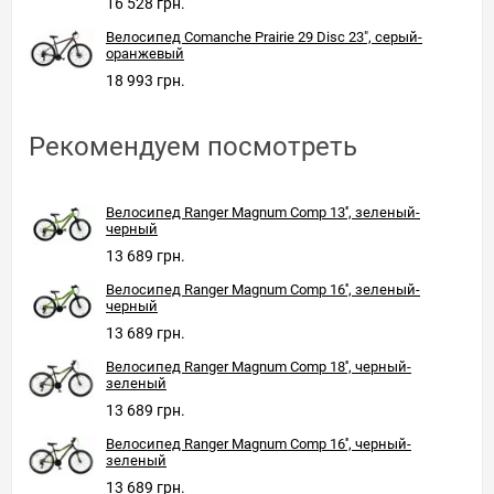
16 528 грн.
Велосипед Comanche Prairie 29 Disc 23", серый-
оранжевый
18 993 грн.
Рекомендуем посмотреть
Велосипед Ranger Magnum Comp 13'', зеленый-
черный
13 689 грн.
Велосипед Ranger Magnum Comp 16'', зеленый-
черный
13 689 грн.
Велосипед Ranger Magnum Comp 18'', черный-
зеленый
13 689 грн.
Велосипед Ranger Magnum Comp 16'', черный-
зеленый
13 689 грн.