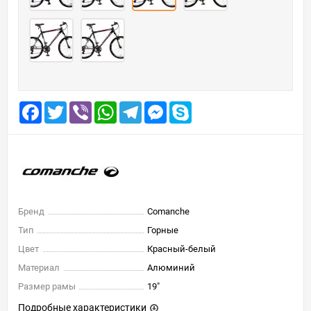
Facebook
Twitter
Viber
WhatsApp
Telegram
Messenger
Skype
Бренд
Comanche
Тип
Горные
Цвет
Красный-белый
Материал
Алюминий
Размер рамы
19"
Подробные характеристики