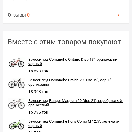
Отзывы
0
Вместе с этим товаром покупают
Велосипед Comanche Ontario Disc 13", оранжевый-
черный
18 693 грн.
Велосипед Comanche Prairie 29 Disc 19", серый-
оранжевый
18 993 грн.
Велосипед Ranger Magnum 29 Disc 21", серебристый-
оранжевый
15 795 грн.
Велосипед Comanche Pony Comp M 12.5", зеленый-
черный