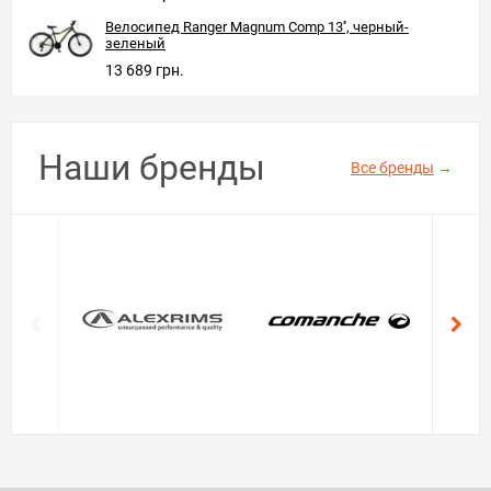
Велосипед Ranger Magnum Comp 13'', черный-
зеленый
13 689 грн.
Наши бренды
Все бренды
→