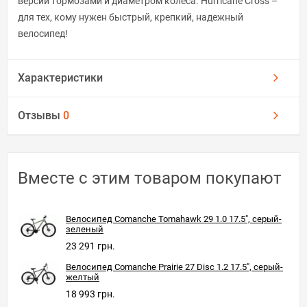
версий тормозами и диаметром колеса. Hurricane Cross –
для тех, кому нужен быстрый, крепкий, надежный
велосипед!
Характеристики
Отзывы
0
Вместе с этим товаром покупают
Велосипед Comanche Tomahawk 29 1.0 17.5", серый-
зеленый
23 291 грн.
Велосипед Comanche Prairie 27 Disc 1.2 17.5", серый-
желтый
18 993 грн.