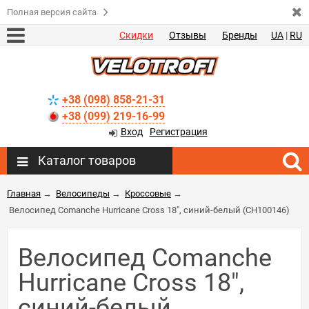
Полная версия сайта
Скидки
Отзывы
Бренды
UA
|
RU
+38 (098) 858-21-31
+38 (099) 219-16-99
Вход
Регистрация
Каталог товаров
Главная
→
Велосипеды
→
Кроссовые
→
Велосипед Comanche Hurricane Cross 18", синий-белый (CH100146)
Велосипед Comanche
Hurricane Cross 18",
синий-белый