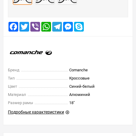
Facebook
Twitter
Viber
WhatsApp
Telegram
Messenger
Skype
Бренд
Comanche
Тип
Кроссовые
Цвет
Синий-белый
Материал
Алюминий
Размер рамы
18"
Подробные характеристики