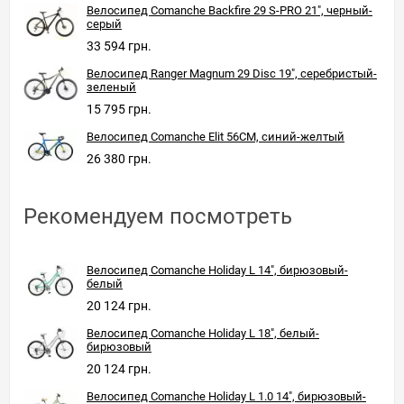
Велосипед Comanche Backfire 29 S-PRO 21", черный-
серый
33 594 грн.
Велосипед Ranger Magnum 29 Disc 19", серебристый-
зеленый
15 795 грн.
Велосипед Comanche Elit 56CM, синий-желтый
26 380 грн.
Рекомендуем посмотреть
Велосипед Comanche Holiday L 14", бирюзовый-
белый
20 124 грн.
Велосипед Comanche Holiday L 18", белый-
бирюзовый
20 124 грн.
Велосипед Comanche Holiday L 1.0 14", бирюзовый-