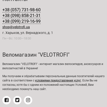
+38 (057) 731-98-60
+38 (098) 858-21-31
+38 (099) 219-16-99
shop@velotrofi.ua
г. Харьков, ул. Вернадского, д. 1
Пн—Вс: 10:00—18:00
Веломагазин "VELOTROFI"
Веломагазин "VELOTROFI" - интернет магазин велосипедов, аксессуаров и
велозапчастей в Украине!
Мы получаем и обрабатываем персональные данные посетителей нашего
сайта в соответствии с
условиями предоставления услуг
. Если Вы не
согласны, хотя бы с одним из положений настоящих Условий, Вам
необходимо покинуть наш сайт.