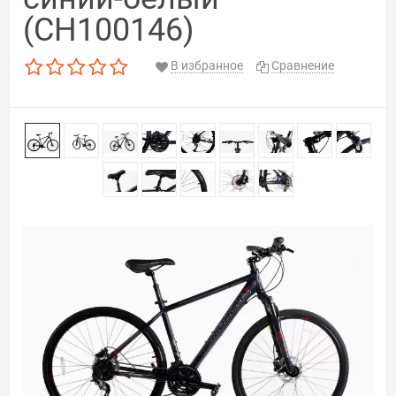
(CH100146)
В избранное
Сравнение