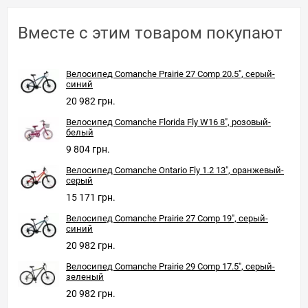
Вместе с этим товаром покупают
Велосипед Comanche Prairie 27 Comp 20.5", серый-
синий
20 982 грн.
Велосипед Comanche Florida Fly W16 8", розовый-
белый
9 804 грн.
Велосипед Comanche Ontario Fly 1.2 13", оранжевый-
серый
15 171 грн.
Велосипед Comanche Prairie 27 Comp 19", серый-
синий
20 982 грн.
Велосипед Comanche Prairie 29 Comp 17.5", серый-
зеленый
20 982 грн.