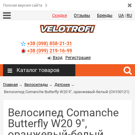
Полная версия сайта
Скидки
Отзывы
Бренды
UA
|
RU
+38 (098) 858-21-31
+38 (099) 219-16-99
Вход
Регистрация
Каталог товаров
Главная
→
Велосипеды
→
Детские
→
Велосипед Comanche Butterfly W20 9", оранжевый-белый (CH100121)
Велосипед Comanche
Butterfly W20 9",
оранжевый-белый