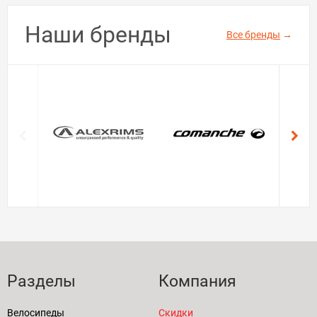
Наши бренды
Все бренды
→
Разделы
Компания
Велосипеды
Скидки