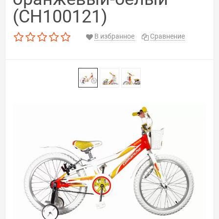
(CH100121)
В избранное
Сравнение