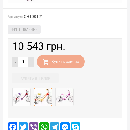
CH100121
Артикул:
Нет в наличии
10 543 грн.
-
+
Купить сейчас
Купить в 1 клик
Facebook
Twitter
Viber
WhatsApp
Telegram
Messenger
Skype