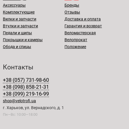
Аксессуары
Бренды
Комплектующие
Отзывы
Вилки и запчасти
Доставка и оплата
Втулки и запчасти
Гарантия и возврат
Педали и шипы
Веломастерская
Покрышки и камеры
Велопрокат
Обода и спицы
Положение
Контакты
+38 (057) 731-98-60
+38 (098) 858-21-31
+38 (099) 219-16-99
shop@velotrofi.ua
г. Харьков, ул. Вернадского, д. 1
Пн—Вс: 10:00—18:00