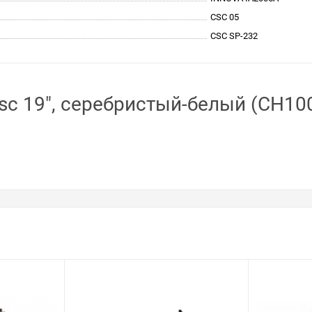
CSC 05
CSC SP-232
sc 19", серебристый-белый (CH1