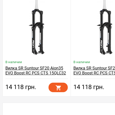
В наличии
В наличии
Вилка SR Suntour SF20 Aion35
Вилка SR Suntour SF2
EVO Boost RC PCS CTS 15QLC32
EVO Boost RC PCS CT
110 160 27.5", черный
110 150 29", черный
14 118 грн.
14 118 грн.