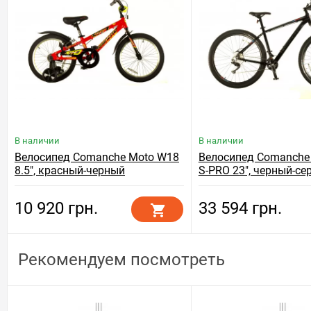
В наличии
В наличии
Велосипед Comanche Moto W18
Велосипед Comanche B
8.5", красный-черный
S-PRO 23", черный-се
10 920 грн.
33 594 грн.
Рекомендуем посмотреть