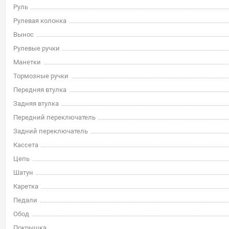
Руль
Рулевая колонка
Вынос
Рулевые ручки
Манетки
Тормозные ручки
Передняя втулка
Задняя втулка
Передний переключатель
Задний переключатель
Кассета
Цепь
Шатун
Каретка
Педали
Обод
Покрышка