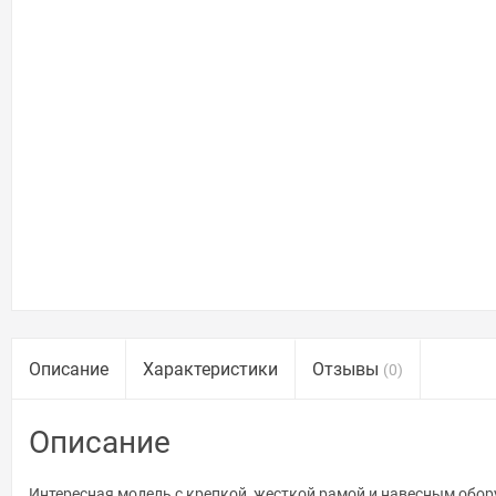
Описание
Характеристики
Отзывы
(0)
Описание
Интересная модель с крепкой, жесткой рамой и навесным обор