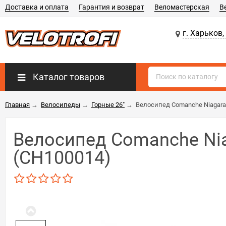
Доставка и оплата
Гарантия и возврат
Веломастерская
В
г. Харьков,
Каталог товаров
Главная
→
Велосипеды
→
Горные 26"
→
Велосипед Comanche Niagara
Велосипед Comanche Nia
(CH100014)