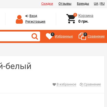
Скидки
Отзывы
Бренды
UA
|
RU
0
Корзина
Вход
0 грн.
Регистрация
0
0
Избранные
Сравнение
ый-белый
В избранное
Сравнение