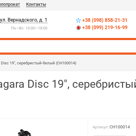
елопрокат
Контакты
 ул. Вернадского, д. 1
+38 (098) 858-21-31
+38 (099) 219-16-99
Пн—Вс: 10:00—18:00
 Disc 19", серебристый-белый (CH100014)
gara Disc 19", серебрист
CH100014
Артикул: