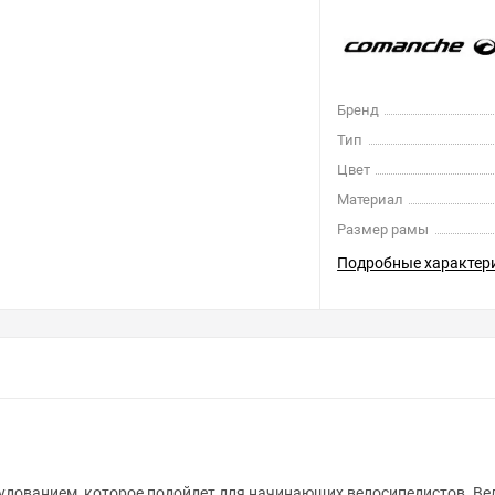
Бренд
Тип
Цвет
Материал
Размер рамы
Подробные характер
удованием, которое подойдет для начинающих велосипедистов. Вел