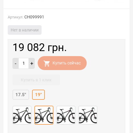
CH099991
Артикул:
Нет в наличии
19 082 грн.
-
+
Купить сейчас
Купить в 1 клик
17.5"
19"