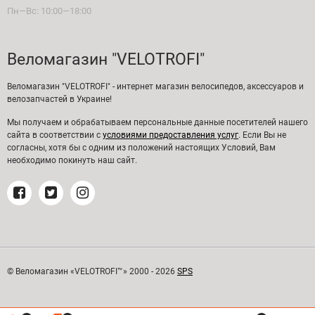
Пн—Вс: 10:00—18:00
Веломагазин "VELOTROFI"
Веломагазин "VELOTROFI" - интернет магазин велосипедов, аксессуаров и
велозапчастей в Украине!
Мы получаем и обрабатываем персональные данные посетителей нашего
сайта в соответствии с
условиями предоставления услуг
. Если Вы не
согласны, хотя бы с одним из положений настоящих Условий, Вам
необходимо покинуть наш сайт.
© Веломагазин «VELOTROFI™» 2000 - 2026
SPS