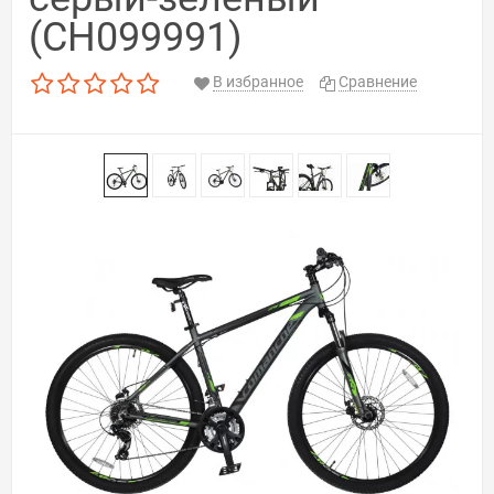
(CH099991)
В избранное
Сравнение