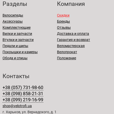
Разделы
Компания
Велосипеды
Скидки
Аксессуары
Бренды
Комплектующие
Отзывы
Вилки и запчасти
Доставка и оплата
Втулки и запчасти
Гарантия и возврат
Педали и шипы
Веломастерская
Покрышки и камеры
Велопрокат
Обода и спицы
Положение
Контакты
+38 (057) 731-98-60
+38 (098) 858-21-31
+38 (099) 219-16-99
shop@velotrofi.ua
г. Харьков, ул. Вернадского, д. 1