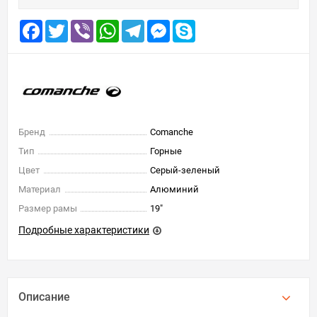
Facebook
Twitter
Viber
WhatsApp
Telegram
Messenger
Skype
Бренд
Comanche
Тип
Горные
Цвет
Серый-зеленый
Материал
Алюминий
Размер рамы
19"
Подробные характеристики
Описание