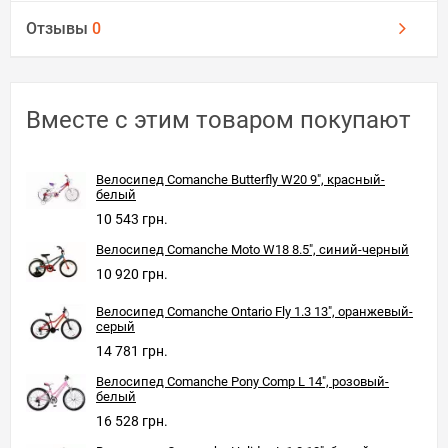
Отзывы
0
Вместе с этим товаром покупают
Велосипед Comanche Butterfly W20 9", красный-
белый
10 543 грн.
Велосипед Comanche Moto W18 8.5", синий-черный
10 920 грн.
Велосипед Comanche Ontario Fly 1.3 13", оранжевый-
серый
14 781 грн.
Велосипед Comanche Pony Comp L 14", розовый-
белый
16 528 грн.