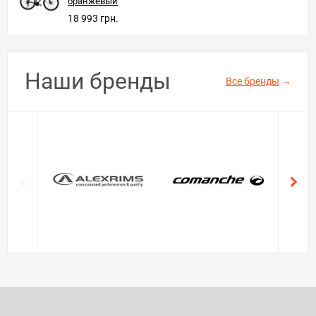
оранжевый
18 993 грн.
Наши бренды
Все бренды
→