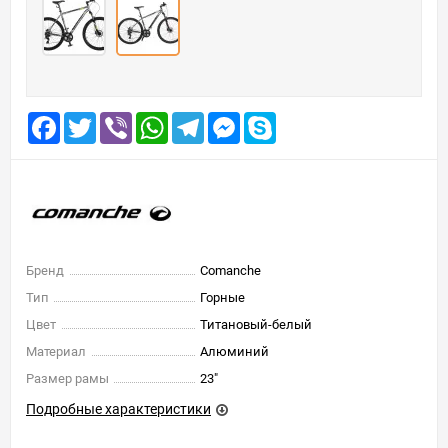
Facebook
Twitter
Viber
WhatsApp
Telegram
Messenger
Skype
Бренд
Comanche
Тип
Горные
Цвет
Титановый-белый
Материал
Алюминий
Размер рамы
23"
Подробные характеристики