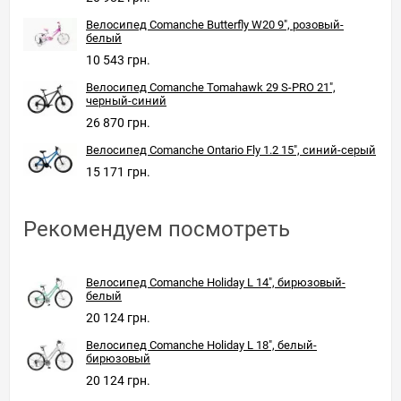
Велосипед Comanche Butterfly W20 9", розовый-
белый
10 543 грн.
Велосипед Comanche Tomahawk 29 S-PRO 21",
черный-синий
26 870 грн.
Велосипед Comanche Ontario Fly 1.2 15", синий-серый
15 171 грн.
Рекомендуем посмотреть
Велосипед Comanche Holiday L 14", бирюзовый-
белый
20 124 грн.
Велосипед Comanche Holiday L 18", белый-
бирюзовый
20 124 грн.