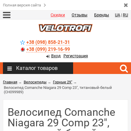
Полная версия сайта
Скидки
Отзывы
Бренды
UA
|
RU
+38 (098) 858-21-31
+38 (099) 219-16-99
Вход
Регистрация
Каталог товаров
Главная
→
Велосипеды
→
Горные 29"
→
Велосипед Comanche Niagara 29 Comp 23", титановый-белый
(CH099989)
Велосипед Comanche
Niagara 29 Comp 23",