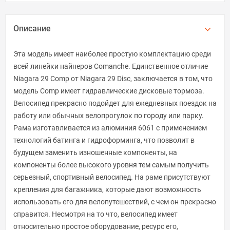
Описание
Эта модель имеет наиболее простую комплектацию среди
всей линейки найнеров Comanche. Единственное отличие
Niagara 29 Comp от Niagara 29 Disc, заключается в том, что
модель Comp имеет гидравлические дисковые тормоза.
Велосипед прекрасно подойдет для ежедневных поездок на
работу или обычных велопрогулок по городу или парку.
Рама изготавливается из алюминия 6061 с применением
технологий батинга и гидроформинга, что позволит в
будущем заменить изношенные компоненты, на
компоненты более высокого уровня тем самым получить
серьезный, спортивный велосипед. На раме присутствуют
крепления для багажника, которые дают возможность
использовать его для велопутешествий, с чем он прекрасно
справится. Несмотря на то что, велосипед имеет
относительно простое оборудование, ресурс его,