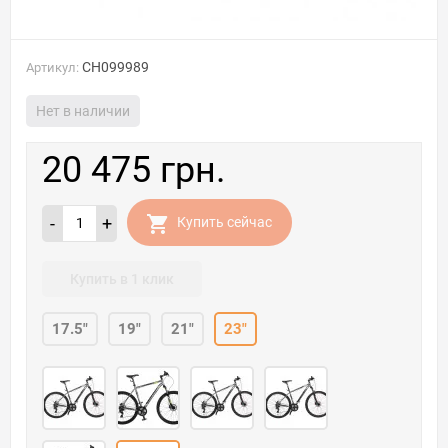
CH099989
Артикул:
Нет в наличии
20 475 грн.
-
+
Купить сейчас
Купить в 1 клик
17.5"
19"
21"
23"