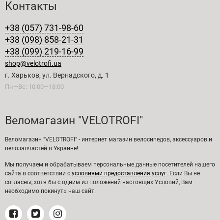
Контакты
+38 (057) 731-98-60
+38 (098) 858-21-31
+38 (099) 219-16-99
shop@velotrofi.ua
г. Харьков, ул. Вернадского, д. 1
Пн—Вс: 10:00—18:00
Веломагазин "VELOTROFI"
Веломагазин "VELOTROFI" - интернет магазин велосипедов, аксессуаров и
велозапчастей в Украине!
Мы получаем и обрабатываем персональные данные посетителей нашего
сайта в соответствии с
условиями предоставления услуг
. Если Вы не
согласны, хотя бы с одним из положений настоящих Условий, Вам
необходимо покинуть наш сайт.