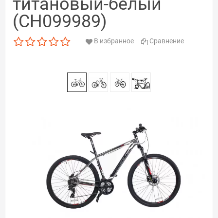
титановый-белый
(CH099989)
В избранное
Сравнение